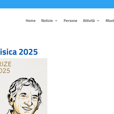
Home
Notizie
Persone
Attività
Mast
Fisica 2025