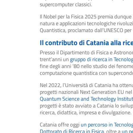
supercomputer classici.
Il Nobel per la Fisica 2025 premia dunque
natura e applicazioni tecnologiche rivoluzi
Quantistica, proclamato dall’UNESCO per 
Il contributo di Catania alla ri
Presso il Dipartimento di Fisica e Astrono
trent’anni un
gruppo di ricerca in Tecnolog
fine degli anni ’80 nello studio dei fenom
computazione quantistica con supercondutt
Nel 2022, l’Università di Catania ha ott
progetti nazionali Next Generation EU nel 
Quantum Science and Technology Institut
progetti è stato avviato a Catania lo svi
ricerca, didattica, impresa e divulgazione.
Catania offre oggi
un percorso in Tecnolog
Dottorato di Ricerca in Fisica
, oltre a
un p