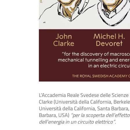
L’Accademia Reale Svedese delle Scienze 
Clarke (Università della California, Berke
Università della California, Santa Barbara,
Barbara, USA)
“per la scoperta dell’effet
dell’energia in un circuito elettrico”
.