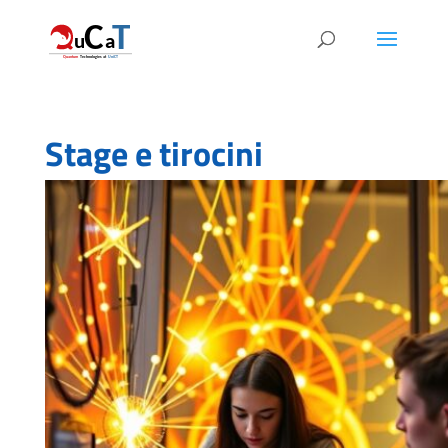
Stage e tirocini