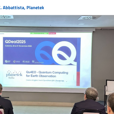
. Abbattista, Planetek