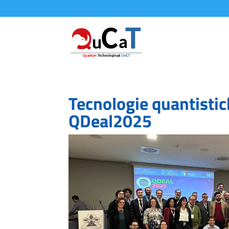
Tecnologie quantistic
QDeal2025