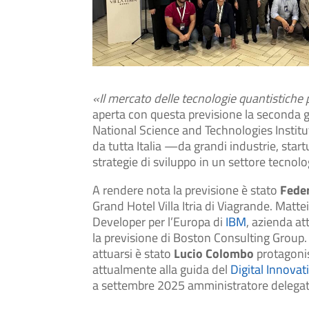
«Il mercato delle tecnologie quantistiche 
aperta con questa previsione la seconda 
National Science and Technologies Instit
da tutta Italia —da grandi industrie, start
strategie di sviluppo in un settore tecnol
A rendere nota la previsione è stato
Feder
Grand Hotel Villa Itria di Viagrande. Mat
Developer per l’Europa di
IBM
, azienda a
la previsione di Boston Consulting Group.
attuarsi è stato
Lucio Colombo
protagonis
attualmente alla guida del
Digital Innovat
a settembre 2025 amministratore delega