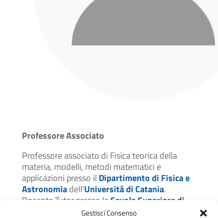
Professore Associato
Professore associato di Fisica teorica della
materia, modelli, metodi matematici e
applicazioni presso il
Dipartimento di Fisica e
Astronomia
dell’
Università di Catania
.
Docente Tutor presso la
Scuola Superiore di
Catania
. I suoi interessi di ricerca includono
Gestisci Consenso