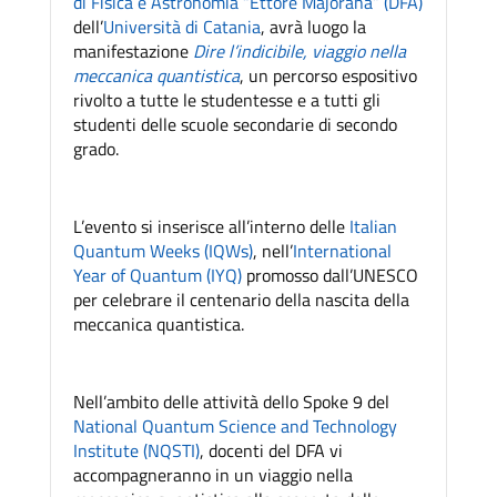
di Fisica e Astronomia “Ettore Majorana” (DFA)
dell’
Università di Catania
, avrà luogo la
manifestazione
Dire l’indicibile, viaggio nella
meccanica quantistica
, un percorso espositivo
rivolto a tutte le studentesse e a tutti gli
studenti delle scuole secondarie di secondo
grado.
L’evento si inserisce all’interno delle
Italian
Quantum Weeks (IQWs)
, nell’
International
Year of Quantum (IYQ)
promosso dall’UNESCO
per celebrare il centenario della nascita della
meccanica quantistica.
Nell’ambito delle attività dello Spoke 9 del
National Quantum Science and Technology
Institute (NQSTI)
, docenti del DFA vi
accompagneranno in un viaggio nella