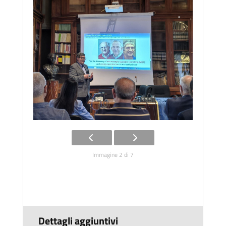
Immagine 2 di 7
Dettagli aggiuntivi