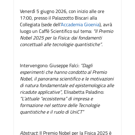
Venerdì 5 giugno 2026, con inizio alle ore
17:00, presso il Palazzotto Biscari alla
Collegiata (sede dell’
Accademia Gioenia
), avrà
luogo un Caffè Scientifico sul tema:
“Il Premio
Nobel 2025 per la Fisica: dai fondamenti
concettuali alle tecnologie quantistiche”
.
Intervengono: Giuseppe Falci:
“Dagli
esperimenti che hanno condotto al Premio
Nobel, il panorama scientifico e le motivazioni
di natura fondamentale ed epistemologica alle
ricadute applicative”
, Elisabetta Paladino:
“L’attuale “ecosistema” di impresa e
formazione nel settore delle Tecnologie
quantistiche e il ruolo di UniCT”
Abstract
: Il Premio Nobel per la Fisica 2025 è